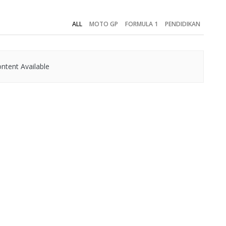
ALL
MOTO GP
FORMULA 1
PENDIDIKAN
ntent Available