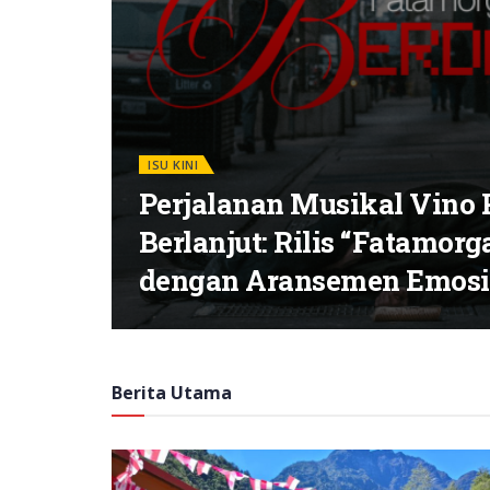
ISU KINI
Perjalanan Musikal Vino 
Berlanjut: Rilis “Fatamor
dengan Aransemen Emosi
Berita Utama