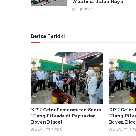
Waktu di Jalan Raya
25 JUNI 2026
Berita Terkini
tan Suara
KPU Gelar Pemungutan Suara
KPU Gelar 
apua dan
Ulang Pilkada di Papua dan
Ulang Pilk
Boven Digoel
Boven Digo
8 AGUSTUS 2025
8 AGUSTUS 20