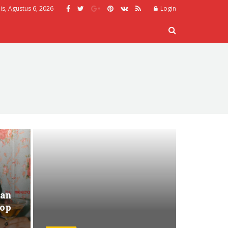
s, Agustus 6, 2026
Login
kan
Pop