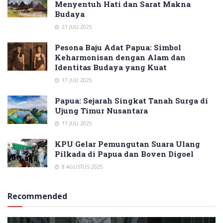
Menyentuh Hati dan Sarat Makna
Budaya
21 JULI 2025
Pesona Baju Adat Papua: Simbol
Keharmonisan dengan Alam dan
Identitas Budaya yang Kuat
17 JULI 2025
Papua: Sejarah Singkat Tanah Surga di
Ujung Timur Nusantara
17 JULI 2025
KPU Gelar Pemungutan Suara Ulang
Pilkada di Papua dan Boven Digoel
8 AGUSTUS 2025
Recommended