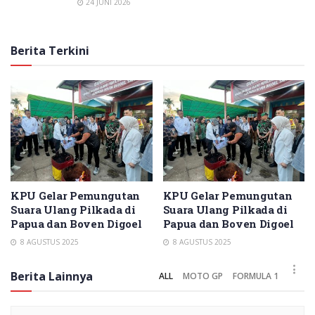
24 JUNI 2026
Berita Terkini
KPU Gelar Pemungutan
KPU Gelar Pemungutan
Suara Ulang Pilkada di
Suara Ulang Pilkada di
Papua dan Boven Digoel
Papua dan Boven Digoel
8 AGUSTUS 2025
8 AGUSTUS 2025
Berita Lainnya
ALL
MOTO GP
FORMULA 1