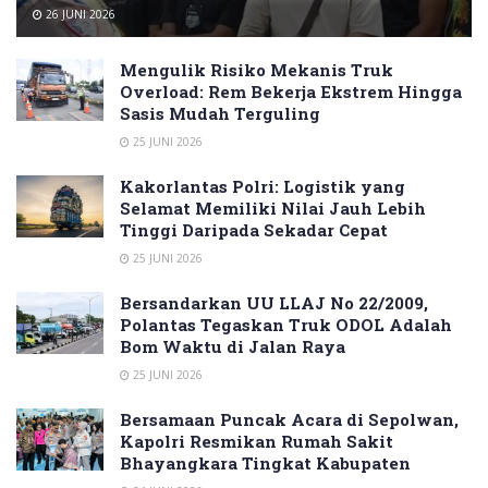
26 JUNI 2026
Mengulik Risiko Mekanis Truk
Overload: Rem Bekerja Ekstrem Hingga
Sasis Mudah Terguling
25 JUNI 2026
Kakorlantas Polri: Logistik yang
Selamat Memiliki Nilai Jauh Lebih
Tinggi Daripada Sekadar Cepat
25 JUNI 2026
Bersandarkan UU LLAJ No 22/2009,
Polantas Tegaskan Truk ODOL Adalah
Bom Waktu di Jalan Raya
25 JUNI 2026
Bersamaan Puncak Acara di Sepolwan,
Kapolri Resmikan Rumah Sakit
Bhayangkara Tingkat Kabupaten