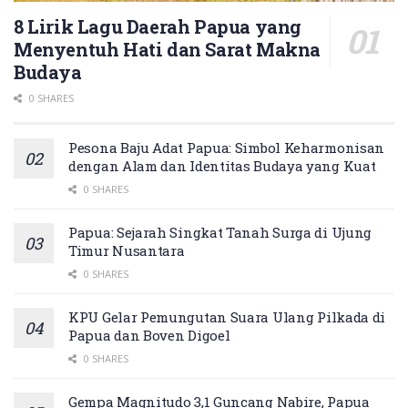
8 Lirik Lagu Daerah Papua yang
Menyentuh Hati dan Sarat Makna
Budaya
0 SHARES
Pesona Baju Adat Papua: Simbol Keharmonisan
dengan Alam dan Identitas Budaya yang Kuat
0 SHARES
Papua: Sejarah Singkat Tanah Surga di Ujung
Timur Nusantara
0 SHARES
KPU Gelar Pemungutan Suara Ulang Pilkada di
Papua dan Boven Digoel
0 SHARES
Gempa Magnitudo 3,1 Guncang Nabire, Papua