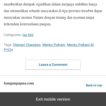
memberikan dampak signifikan dalam menjaga stabilitas harga
dan memastikan seluruh masyarakat di tiga provinsi tersebut dapat
merayakan momen Nataru dengan tenang dan nyaman tanpa
terkendala ketersediaan pangan.
Categories:
Isu Kini
Tags:
Djamari Chaniago
,
Menko Polkam
,
Menko Polkam RI
,
PYCH
Leave a Comment
bangunpapua.com
Back to top
Exit mobile version