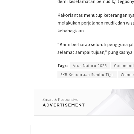
demi keselamatan pemudik,” tegasny
Kakorlantas menutup keterangannya 
melakukan perjalanan mudik dan wisa
kebahagiaan.
“Kami berharap seluruh pengguna ja
selamat sampai tujuan,” pungkasnya.
Tags:
Arus Nataru 2025
Command 
SKB Kendaraan Sumbu Tiga
Wamen