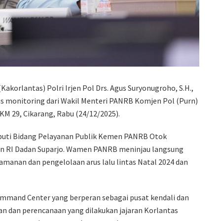
Kakorlantas) Polri Irjen Pol Drs. Agus Suryonugroho, S.H.,
 monitoring dari Wakil Menteri PANRB Komjen Pol (Purn)
M 29, Cikarang, Rabu (24/12/2025).
Deputi Bidang Pelayanan Publik Kemen PANRB Otok
 RI Dadan Suparjo. Wamen PANRB meninjau langsung
amanan dan pengelolaan arus lalu lintas Natal 2024 dan
ommand Center yang berperan sebagai pusat kendali dan
an dan perencanaan yang dilakukan jajaran Korlantas