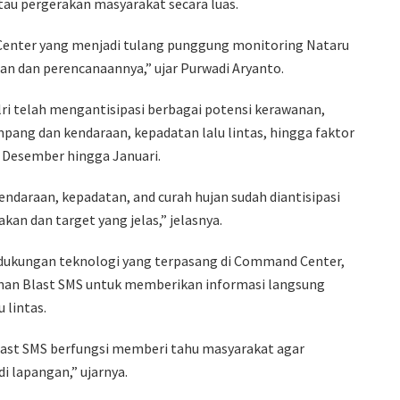
au pergerakan masyarakat secara luas.
Center yang menjadi tulang punggung monitoring Nataru
pan dan perencanaannya,” ujar Purwadi Aryanto.
i telah mengantisipasi berbagai potensi kerawanan,
pang dan kendaraan, kepadatan lalu lintas, hingga faktor
a Desember hingga Januari.
ndaraan, kepadatan, and curah hujan sudah diantisipasi
an dan target yang jelas,” jelasnya.
 dukungan teknologi yang terpasang di Command Center,
anan Blast SMS untuk memberikan informasi langsung
 lintas.
last SMS berfungsi memberi tahu masyarakat agar
i lapangan,” ujarnya.