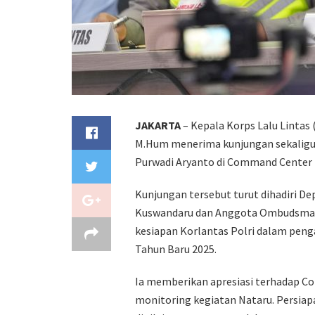
JAKARTA
– Kepala Korps Lalu Lintas (
M.Hum menerima kunjungan sekaligus
Purwadi Aryanto di Command Center K
Kunjungan tersebut turut dihadiri 
Kuswandaru dan Anggota Ombudsman
kesiapan Korlantas Polri dalam peng
Tahun Baru 2025.
Ia memberikan apresiasi terhadap C
monitoring kegiatan Nataru. Persiap