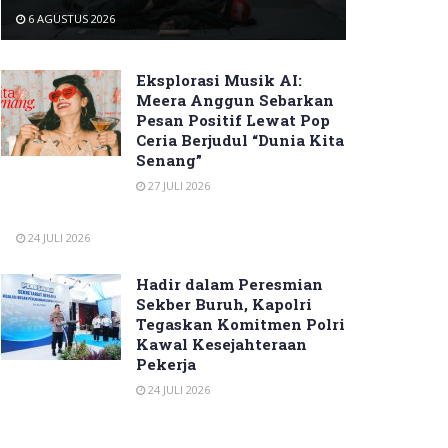
6 AGUSTUS 2026
Eksplorasi Musik AI:
Meera Anggun Sebarkan
Pesan Positif Lewat Pop
Ceria Berjudul “Dunia Kita
Senang”
27 JULI 2026
24 JULI 2026
Hadir dalam Peresmian
Sekber Buruh, Kapolri
Tegaskan Komitmen Polri
Kawal Kesejahteraan
Pekerja
24 JULI 2026