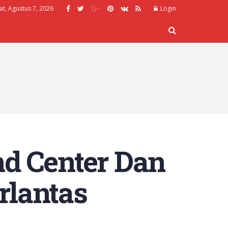
at, Agustus 7, 2026
Login
 Center Dan
rlantas