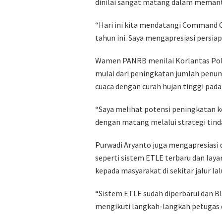
dinilai sangat matang dalam memant
“Hari ini kita mendatangi Command 
tahun ini. Saya mengapresiasi persia
Wamen PANRB menilai Korlantas Polr
mulai dari peningkatan jumlah penum
cuaca dengan curah hujan tinggi pad
“Saya melihat potensi peningkatan ke
dengan matang melalui strategi tindak
Purwadi Aryanto juga mengapresiasi
seperti sistem ETLE terbaru dan lay
kepada masyarakat di sekitar jalur lalu
“Sistem ETLE sudah diperbarui dan B
mengikuti langkah-langkah petugas d