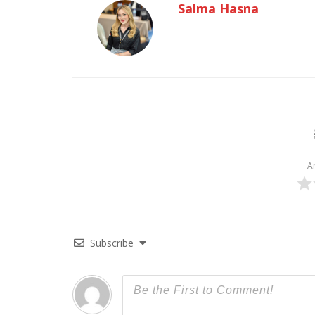
Salma Hasna
A
Subscribe