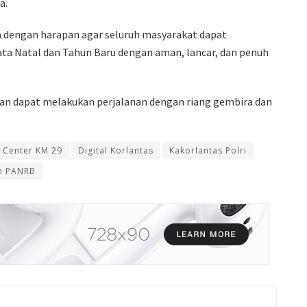
a.
dengan harapan agar seluruh masyarakat dapat
ta Natal dan Tahun Baru dengan aman, lancar, dan penuh
lan dapat melakukan perjalanan dengan riang gembira dan
Center KM 29
Digital Korlantas
Kakorlantas Polri
 PANRB