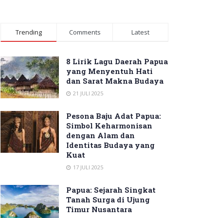
Trending
Comments
Latest
8 Lirik Lagu Daerah Papua
yang Menyentuh Hati
dan Sarat Makna Budaya
21 JULI 2025
Pesona Baju Adat Papua:
Simbol Keharmonisan
dengan Alam dan
Identitas Budaya yang
Kuat
17 JULI 2025
Papua: Sejarah Singkat
Tanah Surga di Ujung
Timur Nusantara