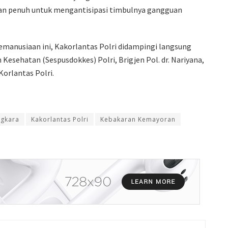
kan penuh untuk mengantisipasi timbulnya gangguan
emanusiaan ini, Kakorlantas Polri didampingi langsung
Kesehatan (Sespusdokkes) Polri, Brigjen Pol. dr. Nariyana,
Korlantas Polri.
gkara
Kakorlantas Polri
Kebakaran Kemayoran