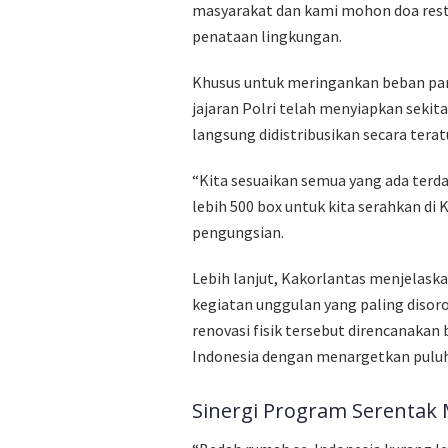
masyarakat dan kami mohon doa rest
penataan lingkungan.
Khusus untuk meringankan beban par
jajaran Polri telah menyiapkan sekit
langsung didistribusikan secara tera
“Kita sesuaikan semua yang ada terd
lebih 500 box untuk kita serahkan di K
pengungsian.
Lebih lanjut, Kakorlantas menjelas
kegiatan unggulan yang paling disor
renovasi fisik tersebut direncanakan
Indonesia dengan menargetkan puluh
Sinergi Program Serentak 