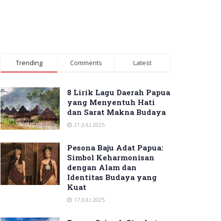
Trending
Comments
Latest
8 Lirik Lagu Daerah Papua
yang Menyentuh Hati
dan Sarat Makna Budaya
21 JULI 2025
Pesona Baju Adat Papua:
Simbol Keharmonisan
dengan Alam dan
Identitas Budaya yang
Kuat
17 JULI 2025