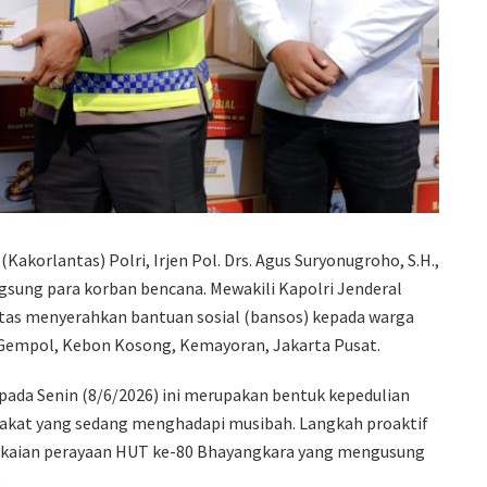
Kakorlantas) Polri, Irjen Pol. Drs. Agus Suryonugroho, S.H.,
gsung para korban bencana. Mewakili Kapolri Jenderal
antas menyerahkan bantuan sosial (bansos) kepada warga
Gempol, Kebon Kosong, Kemayoran, Jakarta Pusat.
pada Senin (8/6/2026) ini merupakan bentuk kepedulian
arakat yang sedang menghadapi musibah. Langkah proaktif
angkaian perayaan HUT ke-80 Bhayangkara yang mengusung
.