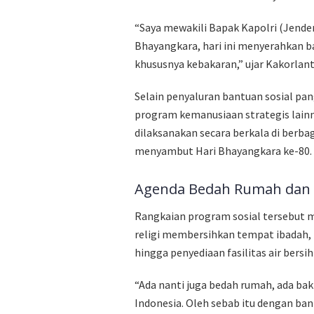
“Saya mewakili Bapak Kapolri (Jender
Bhayangkara, hari ini menyerahkan 
khususnya kebakaran,” ujar Kakorlanta
Selain penyaluran bantuan sosial pa
program kemanusiaan strategis lain
dilaksanakan secara berkala di berbag
menyambut Hari Bhayangkara ke-80.
Agenda Bedah Rumah dan P
Rangkaian program sosial tersebut me
religi membersihkan tempat ibadah, 
hingga penyediaan fasilitas air ber
“Ada nanti juga bedah rumah, ada bakti
Indonesia. Oleh sebab itu dengan ban