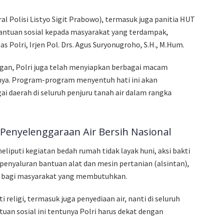
al Polisi Listyo Sigit Prabowo), termasuk juga panitia HUT
bantuan sosial kepada masyarakat yang terdampak,
s Polri, Irjen Pol. Drs. Agus Suryonugroho, S.H., M.Hum.
ngan, Polri juga telah menyiapkan berbagai macam
nya. Program-program menyentuh hati ini akan
ai daerah di seluruh penjuru tanah air dalam rangka
enyelenggaraan Air Bersih Nasional
liputi kegiatan bedah rumah tidak layak huni, aksi bakti
penyaluran bantuan alat dan mesin pertanian (alsintan),
sih bagi masyarakat yang membutuhkan.
 religi, termasuk juga penyediaan air, nanti di seluruh
tuan sosial ini tentunya Polri harus dekat dengan