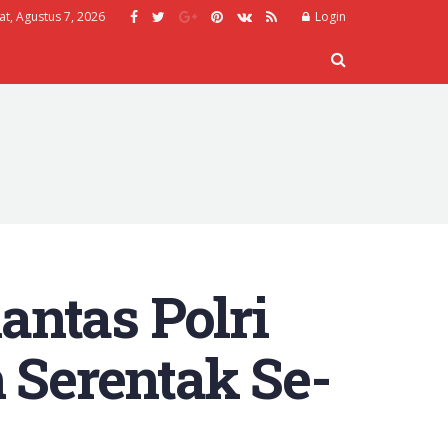
at, Agustus 7, 2026
Login
antas Polri
Serentak Se-