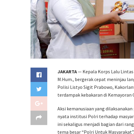
JAKARTA
— Kepala Korps Lalu Lintas (
M.Hum., bergerak cepat meninjau lan
Polisi Listyo Sigit Prabowo, Kakorl
terdampak kebakaran di Kemayoran 
Aksi kemanusiaan yang dilaksanakan 
nyata institusi Polri terhadap masy
ini sekaligus menjadi bagian dari r
tema besar “Polri Untuk Masyarakat”