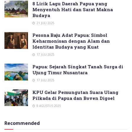
8 Lirik Lagu Daerah Papua yang
Menyentuh Hati dan Sarat Makna
Budaya
21 JULI 2025
Pesona Baju Adat Papua: Simbol
Keharmonisan dengan Alam dan
Identitas Budaya yang Kuat
17 JULI 2025
Papua: Sejarah Singkat Tanah Surga di
Ujung Timur Nusantara
17 JULI 2025
KPU Gelar Pemungutan Suara Ulang
Pilkada di Papua dan Boven Digoel
8 AGUSTUS 2025
Recommended