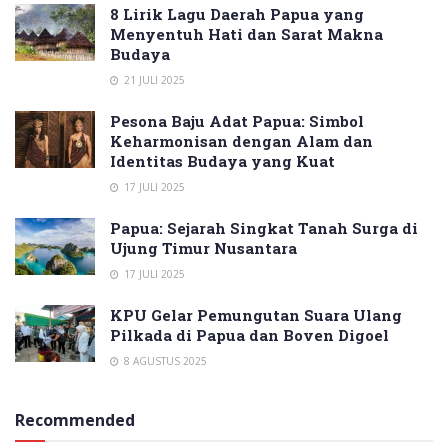
8 Lirik Lagu Daerah Papua yang
Menyentuh Hati dan Sarat Makna
Budaya
21 JULI 2025
Pesona Baju Adat Papua: Simbol
Keharmonisan dengan Alam dan
Identitas Budaya yang Kuat
17 JULI 2025
Papua: Sejarah Singkat Tanah Surga di
Ujung Timur Nusantara
17 JULI 2025
KPU Gelar Pemungutan Suara Ulang
Pilkada di Papua dan Boven Digoel
8 AGUSTUS 2025
Recommended