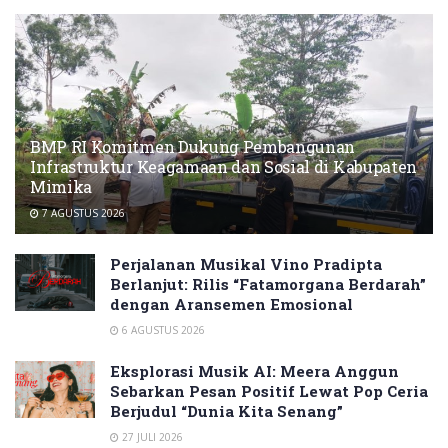
BMP RI Komitmen Dukung Pembangunan
Infrastruktur Keagamaan dan Sosial di Kabupaten
Mimika
7 AGUSTUS 2026
Perjalanan Musikal Vino Pradipta
Berlanjut: Rilis “Fatamorgana Berdarah”
dengan Aransemen Emosional
6 AGUSTUS 2026
Eksplorasi Musik AI: Meera Anggun
Sebarkan Pesan Positif Lewat Pop Ceria
Berjudul “Dunia Kita Senang”
27 JULI 2026