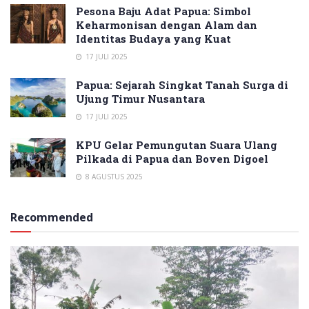
Pesona Baju Adat Papua: Simbol
Keharmonisan dengan Alam dan
Identitas Budaya yang Kuat
17 JULI 2025
Papua: Sejarah Singkat Tanah Surga di
Ujung Timur Nusantara
17 JULI 2025
KPU Gelar Pemungutan Suara Ulang
Pilkada di Papua dan Boven Digoel
8 AGUSTUS 2025
Recommended