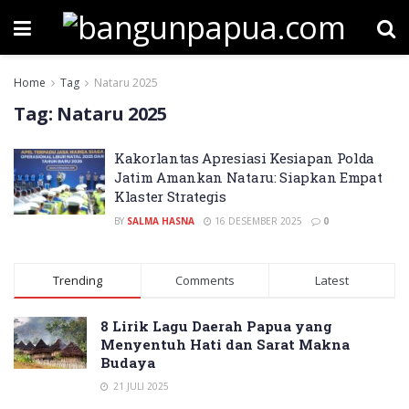
Home
Tag
Nataru 2025
Tag:
Nataru 2025
Kakorlantas Apresiasi Kesiapan Polda
Jatim Amankan Nataru: Siapkan Empat
Klaster Strategis
BY
SALMA HASNA
16 DESEMBER 2025
0
Trending
Comments
Latest
8 Lirik Lagu Daerah Papua yang
Menyentuh Hati dan Sarat Makna
Budaya
21 JULI 2025