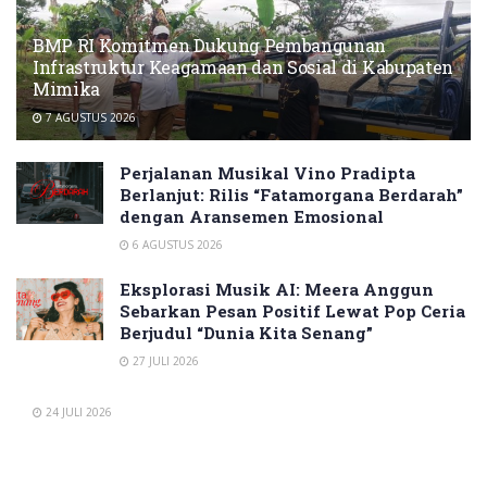
BMP RI Komitmen Dukung Pembangunan
Infrastruktur Keagamaan dan Sosial di Kabupaten
Mimika
7 AGUSTUS 2026
Perjalanan Musikal Vino Pradipta
Berlanjut: Rilis “Fatamorgana Berdarah”
dengan Aransemen Emosional
6 AGUSTUS 2026
Eksplorasi Musik AI: Meera Anggun
Sebarkan Pesan Positif Lewat Pop Ceria
Berjudul “Dunia Kita Senang”
27 JULI 2026
24 JULI 2026