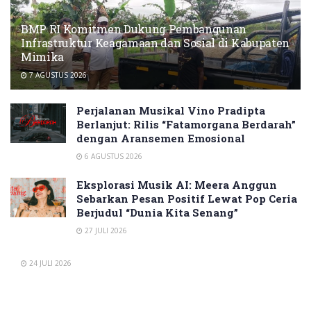
BMP RI Komitmen Dukung Pembangunan
Infrastruktur Keagamaan dan Sosial di Kabupaten
Mimika
7 AGUSTUS 2026
Perjalanan Musikal Vino Pradipta
Berlanjut: Rilis “Fatamorgana Berdarah”
dengan Aransemen Emosional
6 AGUSTUS 2026
Eksplorasi Musik AI: Meera Anggun
Sebarkan Pesan Positif Lewat Pop Ceria
Berjudul “Dunia Kita Senang”
27 JULI 2026
24 JULI 2026