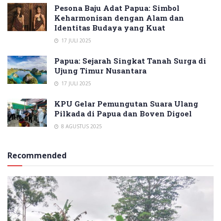
Pesona Baju Adat Papua: Simbol
Keharmonisan dengan Alam dan
Identitas Budaya yang Kuat
17 JULI 2025
Papua: Sejarah Singkat Tanah Surga di
Ujung Timur Nusantara
17 JULI 2025
KPU Gelar Pemungutan Suara Ulang
Pilkada di Papua dan Boven Digoel
8 AGUSTUS 2025
Recommended