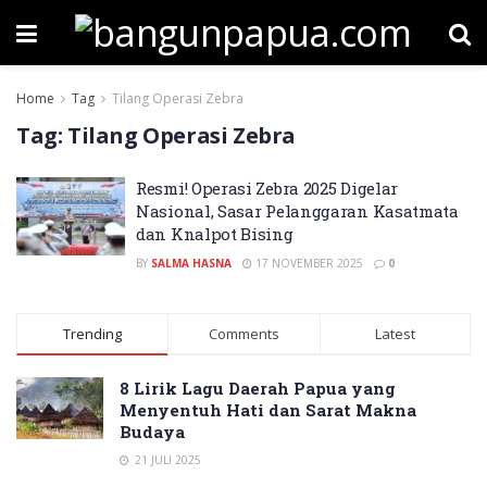
Home
Tag
Tilang Operasi Zebra
Tag:
Tilang Operasi Zebra
Resmi! Operasi Zebra 2025 Digelar
Nasional, Sasar Pelanggaran Kasatmata
dan Knalpot Bising
BY
SALMA HASNA
17 NOVEMBER 2025
0
Trending
Comments
Latest
8 Lirik Lagu Daerah Papua yang
Menyentuh Hati dan Sarat Makna
Budaya
21 JULI 2025