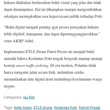
hukum dilakukan berdasarkan bukti visual yang jelas dan tidak
dapat dimanipulasi. Hal ini diharapkan mampu mengembalikan
sekaligus meningkatkan rasa kepercayaan publik terhadap Polri.
“Bukti digital menjadi penting agar proses penegakan hukum
lebih objektif, transparan, dan dapat dipertanggungjawabkan,”
cetus AKBP Adiel.
Implementasi ETLE Drone Patrol Presisi ini menjadi bukti
autentik bahwa Korlantas Polri tengah bergerak mantap menuju
konsep
smart traffic policing
. Di era modern, Polantas tidak
hanya mengatur jalan secara fisik, melainkan cerdas
memanfaatkan data digital demi melindungi keselamatan warga
negara.
Categories:
Isu Kini
Tags:
Adiel Aristo
,
ETLE Drone
,
Korlantas Polri
,
Patroli Presisi